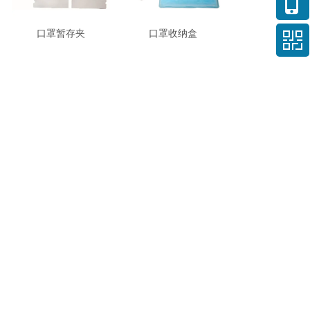
口罩暂存夹
口罩收纳盒
口罩支架