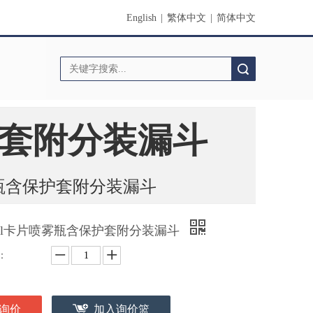
English
|
繁体中文
|
简体中文
搜索
护套附分装漏斗
雾瓶含保护套附分装漏斗
0ml卡片喷雾瓶含保护套附分装漏斗
：
询价
加入询价篮