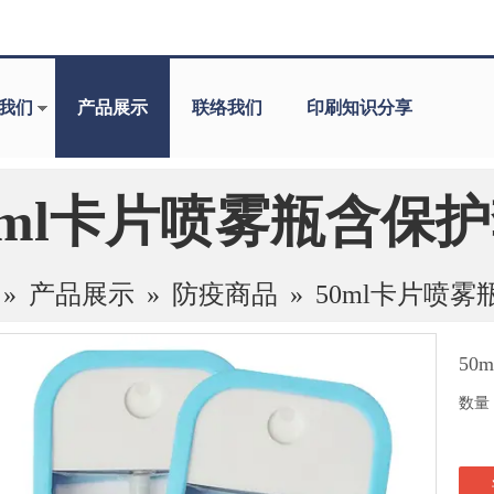
我们
产品展示
联络我们
印刷知识分享
0ml卡片喷雾瓶含保
»
产品展示
»
防疫商品
»
50ml卡片喷
5
数量