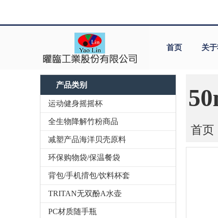
首页
关于
产品类别
5
运动健身摇摇杯
全生物降解竹粉商品
首页
减塑产品海洋贝壳原料
环保购物袋/保温餐袋
背包/手机揹包/饮料杯套
TRITAN无双酚A水壶
PC材质随手瓶