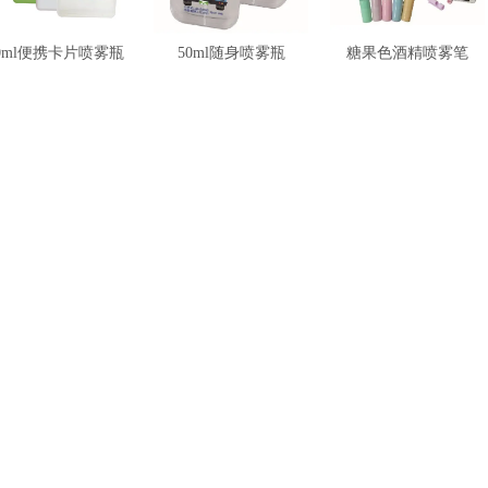
0ml便携卡片喷雾瓶
50ml随身喷雾瓶
糖果色酒精喷雾笔