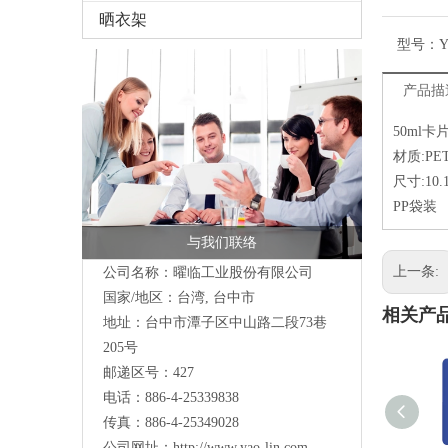
晒衣架
型号：
Y
产品描
50ml
材质:PE
尺寸:10.
PP袋装
与我们联络
上一条:
公司名称：曜临工业股份有限公司
国家/地区：台湾, 台中市
相关产
地址：
台中市潭子区中山路二段73巷
205号
邮递区号：427
电话：886-4-25339838
传真：886-4-25349028
公司网址：
http://www.yao-lin.com