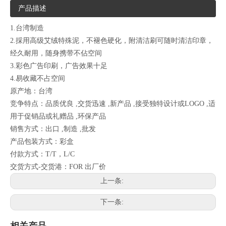
产品描述
1.台湾制造
2.採用高级艾绒特殊泥，不褪色硬化，附清洁刷可随时清洁印章，
经久耐用，随身携带不佔空间
3.彩色广告印刷，广告效果十足
4.易收藏不占空间
原产地：台湾
竞争特点：品质优良 ,交货迅速 ,新产品 ,接受独特设计或LOGO ,适
用于促销品或礼赠品 ,环保产品
销售方式：出口 ,制造 ,批发
产品包装方式：彩盒
付款方式：T/T，L/C
交货方式-交货港：FOR 出厂价
上一条:
下一条: