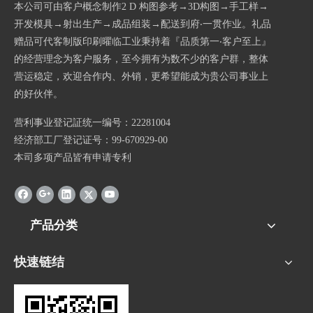
本公司可由客户概念制作2 D 构图参考→3D构图→手工样→
开发模具→射出生产→成品组装→配送到府‧一贯作业。礼品
赠品可代客制版印刷曜临工业秉持着『品质第一‧客户至上』
的经营理念为客户服务，至今拥有为数不少的客户群，整体
营运稳定，欢迎合作内、外销，更希望能成为贵公司事业上
的好伙伴。
营利事业登记証统一编号：22281004
经济部工厂登记证号：99-670929-00
本司多项产品皆有申请专利
产品分类
快速链结