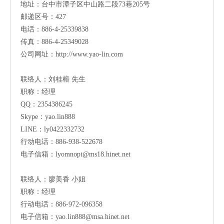
地址：
台中市潭子区中山路二段73巷205号
邮递区号：427
电话：886-4-25339838
传真：886-4-25349028
公司网址：
http://www.yao-lin.com
联络人：刘桂榕 先生
职称：经理
QQ：2354386245
Skype：yao.lin888
LINE：ly0422332732
行动电话：886-938-522678
电子信箱：
lyomnopt@ms18.hinet.net
联络人：廖美香 小姐
职称：经理
行动电话：886-972-096358
电子信箱：
yao.lin888@msa.hinet.net