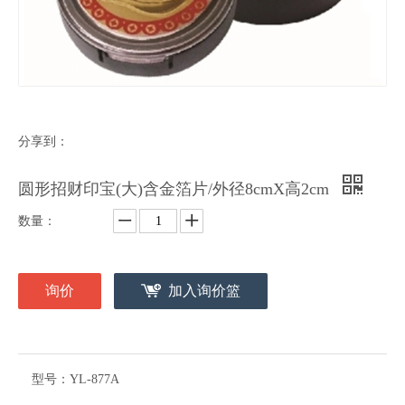
分享到：
圆形招财印宝(大)含金箔片/外径8cmX高2cm
数量：
询价
加入询价篮
型号：
YL-877A