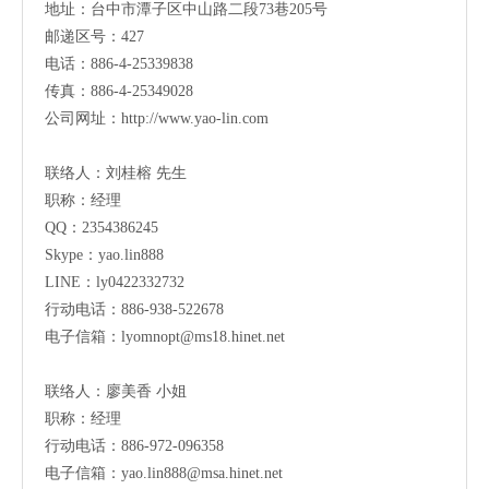
地址：
台中市潭子区中山路二段73巷205号
邮递区号：427
电话：886-4-25339838
传真：886-4-25349028
公司网址：
http://www.yao-lin.com
联络人：刘桂榕 先生
职称：经理
QQ：2354386245
Skype：yao.lin888
LINE：ly0422332732
行动电话：886-938-522678
电子信箱：
lyomnopt@ms18.hinet.net
联络人：廖美香 小姐
职称：经理
行动电话：886-972-096358
电子信箱：
yao.lin888@msa.hinet.net