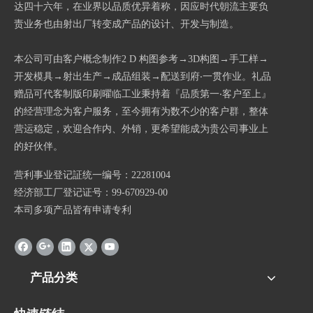
达四十六年，在业界以品质优异着称，因应时代朝流主要负
责业务也由射出厂转变成产品的设计、开发与制造。
本公司可由客户概念制作2 D 构图参考→3D构图→手工样→
开发模具→射出生产→成品组装→配送到府‧一贯作业。礼品
赠品可代客制版印刷曜临工业秉持着『品质第一‧客户至上』
的经营理念为客户服务，至今拥有为数不少的客户群，整体
营运稳定，欢迎合作内、外销，更希望能成为贵公司事业上
的好伙伴。
营利事业登记証统一编号：22281004
经济部工厂登记证号：99-670929-00
本司多项产品皆有申请专利
产品分类