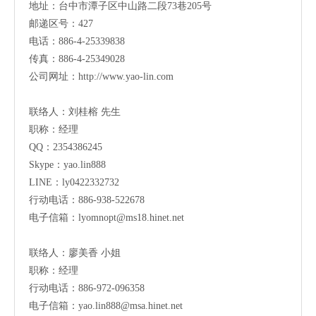
地址：
台中市潭子区中山路二段73巷205号
邮递区号：427
电话：886-4-25339838
传真：886-4-25349028
公司网址：
http://www.yao-lin.com
联络人：刘桂榕 先生
职称：经理
QQ：2354386245
Skype：yao.lin888
LINE：ly0422332732
行动电话：886-938-522678
电子信箱：
lyomnopt@ms18.hinet.net
联络人：廖美香 小姐
职称：经理
行动电话：886-972-096358
电子信箱：
yao.lin888@msa.hinet.net