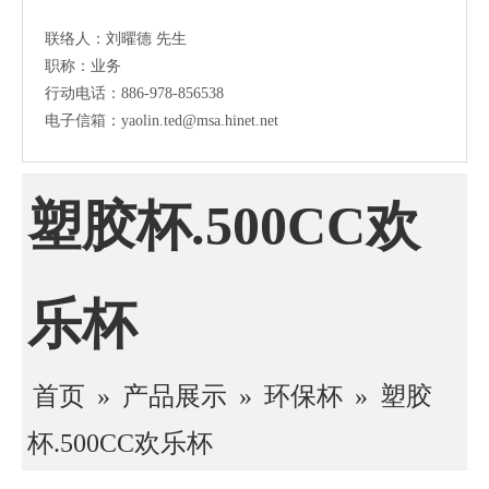
联络人：刘曜德 先生
职称：业务
行动电话：886-978-856538
电子信箱：yaolin.ted@msa.hinet.net
塑胶杯.500CC欢
乐杯
首页
»
产品展示
»
环保杯
»
塑胶
杯.500CC欢乐杯