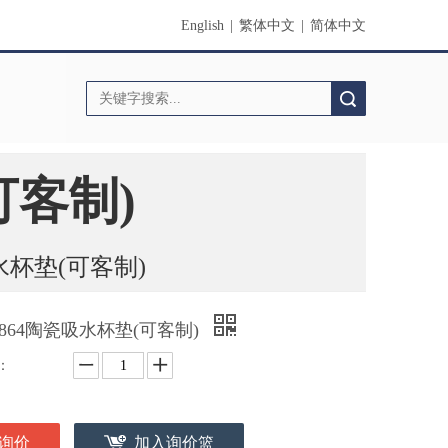
English
|
繁体中文
|
简体中文
搜索
可客制)
吸水杯垫(可客制)
-864陶瓷吸水杯垫(可客制)
：
询价
加入询价篮