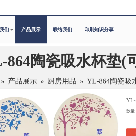
我们
产品展示
联络我们
印刷知识分享
L-864陶瓷吸水杯垫(
»
产品展示
»
厨房用品
»
YL-864陶瓷
YL
数量