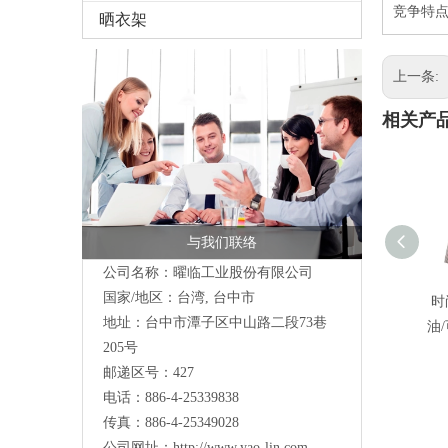
竞争特点
晒衣架
上一条:
相关产
与我们联络
公司名称：曜临工业股份有限公司
国家/地区：台湾, 台中市
时
地址：
台中市潭子区中山路二段73巷
油
205号
邮递区号：427
电话：886-4-25339838
传真：886-4-25349028
公司网址：
http://www.yao-lin.com