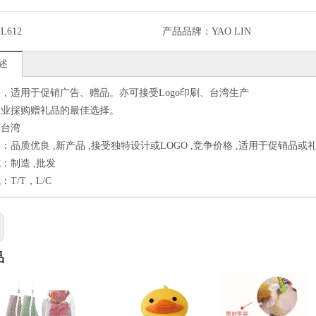
L612
产品品牌：
YAO LIN
述
，适用于促销广告、赠品。亦可接受Logo印刷、台湾生产
各业採购赠礼品的最佳选择。
：台湾
：品质优良 ,新产品 ,接受独特设计或LOGO ,竞争价格 ,适用于促销品或
：制造 ,批发
T/T，L/C
品