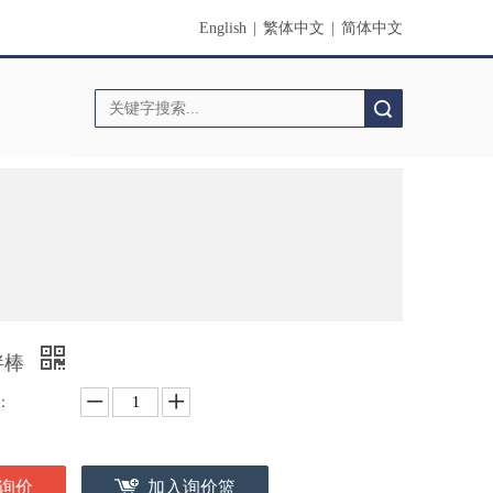
English
|
繁体中文
|
简体中文
搜索
拌棒
：
询价
加入询价篮