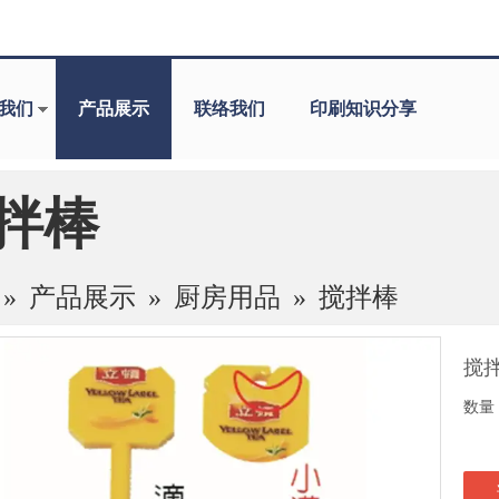
我们
产品展示
联络我们
印刷知识分享
拌棒
»
产品展示
»
厨房用品
»
搅拌棒
搅
数量