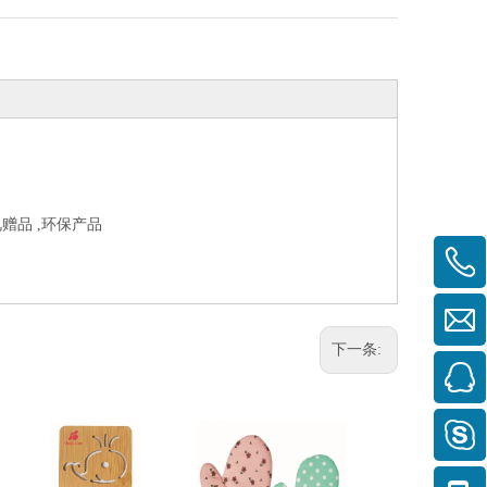
礼赠品 ,环保产品
下一条: