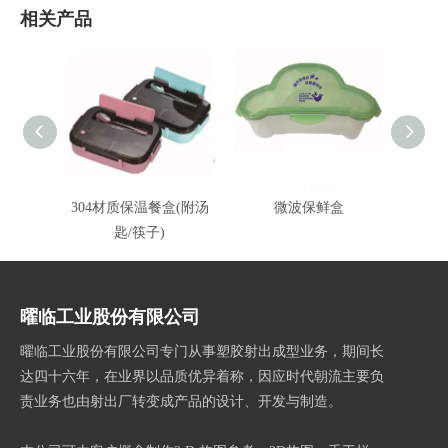
相关产品
304材质保温餐盒(附汤
微波保鲜盒
保鲜盒
匙/筷子)
曜临工业股份有限公司
曜临工业股份有限公司专门从事塑胶射出成型业务，期间长
达四十六年，在业界以品质优异着称，因应时代朝流主要负
责业务也由射出厂转变成产品的设计、开发与制造。