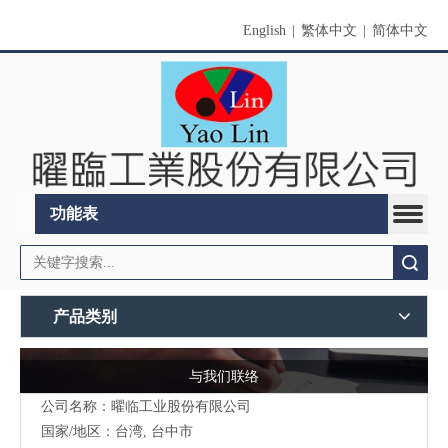
English
|
繁体中文
|
简体中文
功能表
搜索
产品类别
与我们联络
公司名称：曜临工业股份有限公司
国家/地区：台湾, 台中市