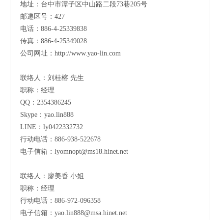
地址：
台中市潭子区中山路二段73巷205号
邮递区号：427
电话：886-4-25339838
传真：886-4-25349028
公司网址：
http://www.yao-lin.com
联络人：刘桂榕 先生
职称：经理
QQ：2354386245
Skype：yao.lin888
LINE：ly0422332732
行动电话：886-938-522678
电子信箱：
lyomnopt@ms18.hinet.net
联络人：廖美香 小姐
职称：经理
行动电话：886-972-096358
电子信箱：
yao.lin888@msa.hinet.net