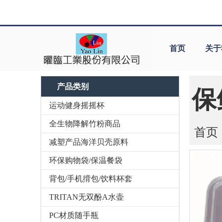
首页
关于
产品类别
保
运动健身摇摇杯
全生物降解竹粉商品
首页
减塑产品海洋贝壳原料
环保购物袋/保温餐袋
背包/手机揹包/饮料杯套
TRITAN无双酚A水壶
PC材质随手瓶