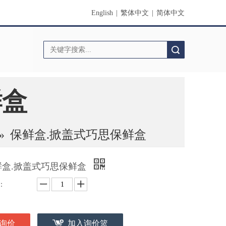
English
|
繁体中文
|
简体中文
搜索
鲜盒
»
保鲜盒.掀盖式巧思保鲜盒
鲜盒.掀盖式巧思保鲜盒
：
询价
加入询价篮