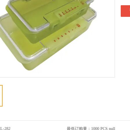
L-282
最低订购量：
1000 PCS null