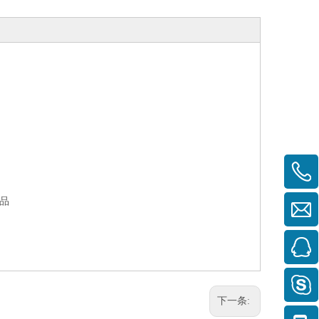
产品
下一条: