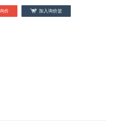
询价
加入询价篮