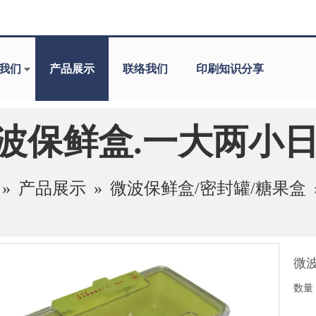
我们
产品展示
联络我们
印刷知识分享
波保鲜盒.一大两小
»
产品展示
»
微波保鲜盒/密封罐/糖果盒
微
数量