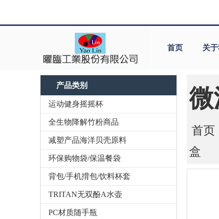
首页
关于
产品类别
微
运动健身摇摇杯
全生物降解竹粉商品
首页
减塑产品海洋贝壳原料
盒
环保购物袋/保温餐袋
背包/手机揹包/饮料杯套
TRITAN无双酚A水壶
PC材质随手瓶